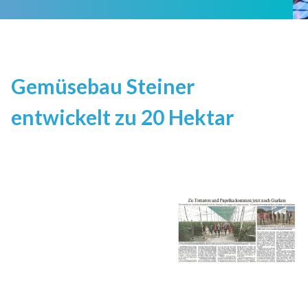
Gemüsebau Steiner
entwickelt zu 20 Hektar
Zu vergrößern, klicken Sie auf das Bild