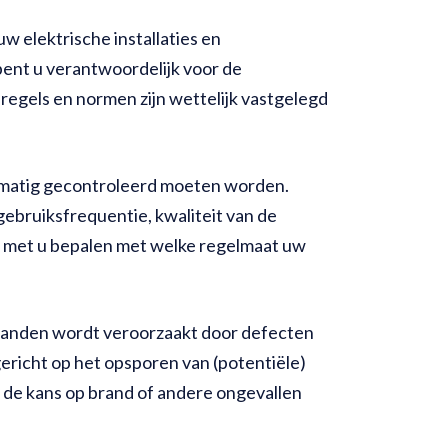
w elektrische installaties en
ent u verantwoordelijk voor de
regels en normen zijn wettelijk vastgelegd
gelmatig gecontroleerd moeten worden.
gebruiksfrequentie, kwaliteit van de
n met u bepalen met welke regelmaat uw
e branden wordt veroorzaakt door defecten
 gericht op het opsporen van (potentiële)
t de kans op brand of andere ongevallen