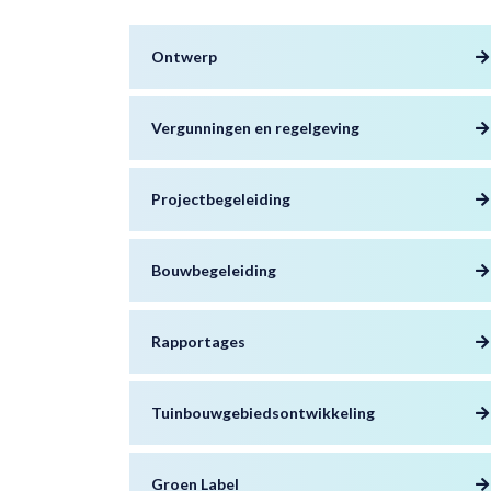
Ontwerp
Vergunningen en regelgeving
Projectbegeleiding
Bouwbegeleiding
Rapportages
Tuinbouwgebiedsontwikkeling
Groen Label