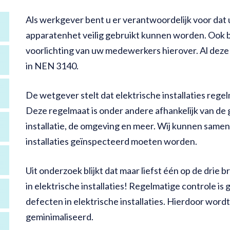
Als werkgever bent u er verantwoordelijk voor dat u
apparatenhet veilig gebruikt kunnen worden. Ook b
voorlichting van uw medewerkers hierover. Al deze 
in NEN 3140.
De wetgever stelt dat elektrische installaties re
Deze regelmaat is onder andere afhankelijk van de 
installatie, de omgeving en meer. Wij kunnen same
installaties geïnspecteerd moeten worden.
Uit onderzoek blijkt dat maar liefst één op de dri
in elektrische installaties! Regelmatige controle is
defecten in elektrische installaties. Hierdoor word
geminimaliseerd.