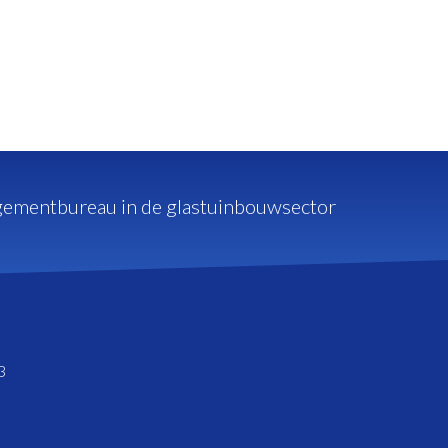
ementbureau in de glastuinbouwsector
3