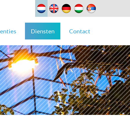
enties
Diensten
Contact